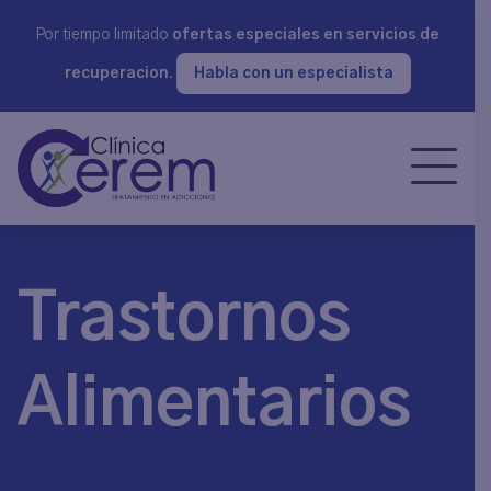
Por tiempo limitado
ofertas especiales en servicios de
recuperacion.
Habla con un especialista
Trastornos
Alimentarios