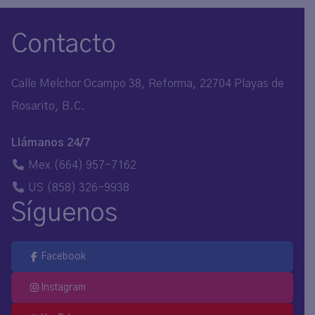
Contacto
Calle Melchor Ocampo 38, Reforma, 22704 Playas de
Rosarito, B.C.
Llámanos 24/7
Mex
(664) 957-7162
US
(858) 326-9938
Síguenos
Facebook
Instagram