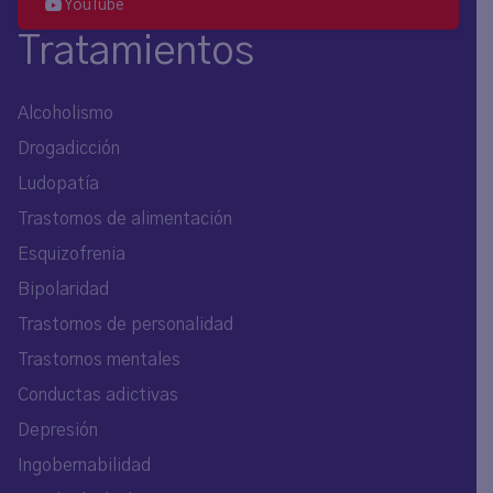
YouTube
Tratamientos
Alcoholismo
Drogadicción
Ludopatía
Trastornos de alimentación
Esquizofrenia
Bipolaridad
Trastornos de personalidad
Trastornos mentales
Conductas adictivas
Depresión
Ingobernabilidad