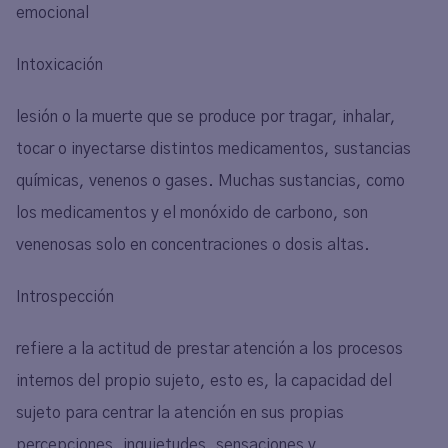
emocional
Intoxicación
lesión o la muerte que se produce por tragar, inhalar,
tocar o inyectarse distintos medicamentos, sustancias
químicas, venenos o gases. Muchas sustancias, como
los medicamentos y el monóxido de carbono, son
venenosas solo en concentraciones o dosis altas.
Introspección
refiere a la actitud de prestar atención a los procesos
internos del propio sujeto, esto es, la capacidad del
sujeto para centrar la atención en sus propias
percepciones, inquietudes, sensaciones y