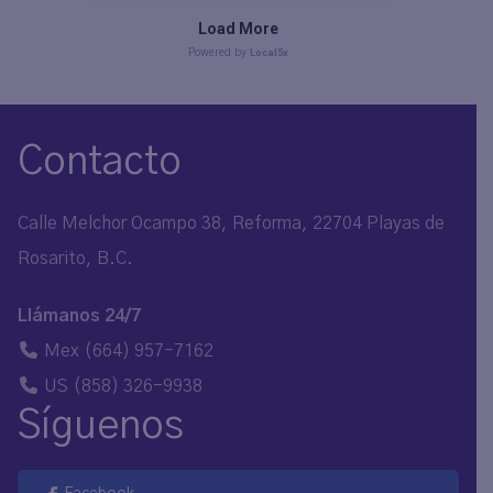
Contacto
Calle Melchor Ocampo 38, Reforma, 22704 Playas de
Rosarito, B.C.
Llámanos 24/7
Mex
(664) 957-7162
US
(858) 326-9938
Síguenos