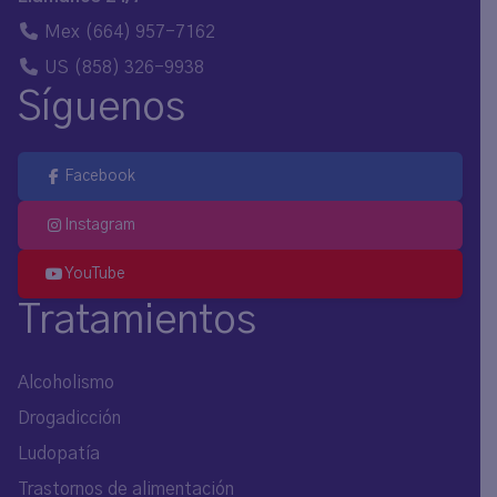
Mex
(664) 957-7162
US
(858) 326-9938
Síguenos
Facebook
Instagram
YouTube
Tratamientos
Alcoholismo
Drogadicción
Ludopatía
Trastornos de alimentación