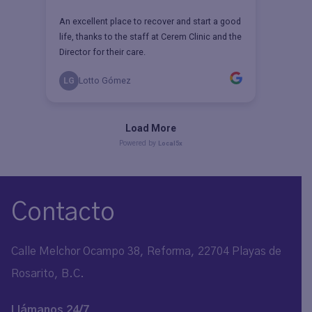
Contacto
Calle Melchor Ocampo 38, Reforma, 22704 Playas de
Rosarito, B.C.
Llámanos 24/7