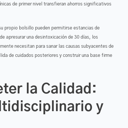
ínicas de primer nivel transfieran ahorros significativos
su propio bolsillo pueden permitirse estancias de
de apresurar una desintoxicación de 30 días, los
lmente necesitan para sanar las causas subyacentes de
ólida de cuidados posteriores y construir una base firme
er la Calidad:
idisciplinario y