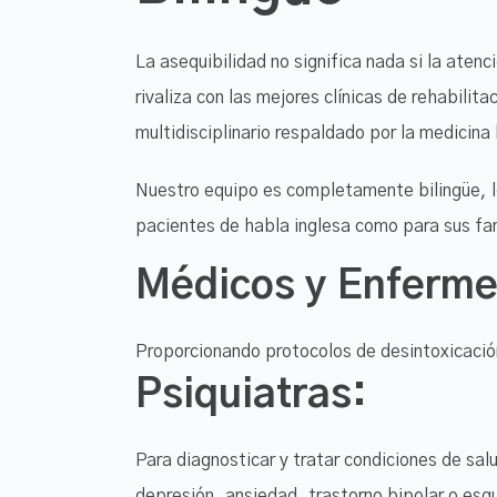
La asequibilidad no significa nada si la aten
rivaliza con las mejores clínicas de rehabilitac
multidisciplinario respaldado por la medicina
Nuestro equipo es completamente bilingüe, lo
pacientes de habla inglesa como para sus fam
Médicos y Enferme
Proporcionando protocolos de desintoxicaci
Psiquiatras:
Para diagnosticar y tratar condiciones de sa
depresión, ansiedad, trastorno bipolar o esqu