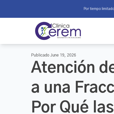
Por tiempo limitad
Publicado June 19, 2026
Atención de
a una Fracc
Por Qué las