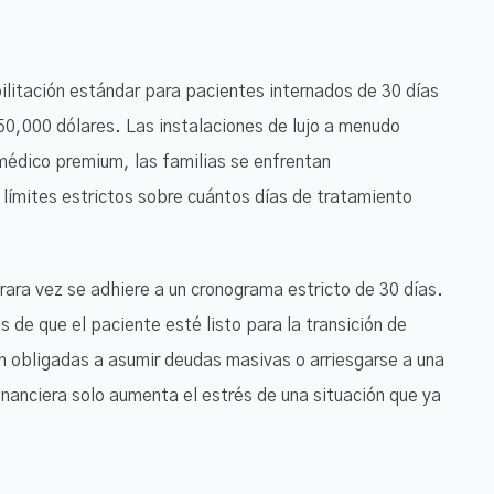
litación estándar para pacientes internados de 30 días
,000 dólares. Las instalaciones de lujo a menudo
médico premium, las familias se enfrentan
 límites estrictos sobre cuántos días de tratamiento
ara vez se adhiere a un cronograma estricto de 30 días.
 de que el paciente esté listo para la transición de
ven obligadas a asumir deudas masivas o arriesgarse a una
nanciera solo aumenta el estrés de una situación que ya