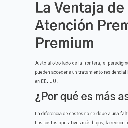
La Ventaja de
Atención Prem
Premium
Justo al otro lado de la frontera, el paradig
pueden acceder a un tratamiento residencial i
en EE. UU.
¿Por qué es más a
La diferencia de costos no se debe a una fal
Los costos operativos más bajos, la reducción