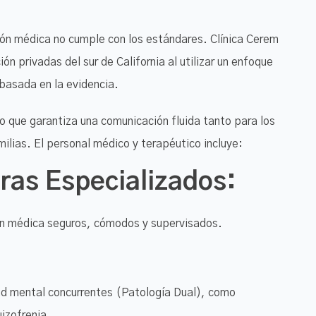
ción médica no cumple con los estándares. Clínica Cerem
ión privadas del sur de California al utilizar un enfoque
 basada en la evidencia.
 que garantiza una comunicación fluida tanto para los
ilias. El personal médico y terapéutico incluye:
ras Especializados:
ón médica seguros, cómodos y supervisados.
lud mental concurrentes (Patología Dual), como
izofrenia.