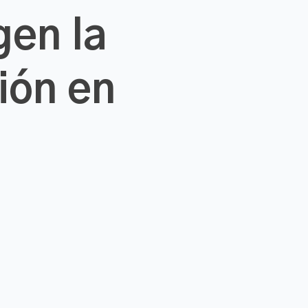
gen la
ión en