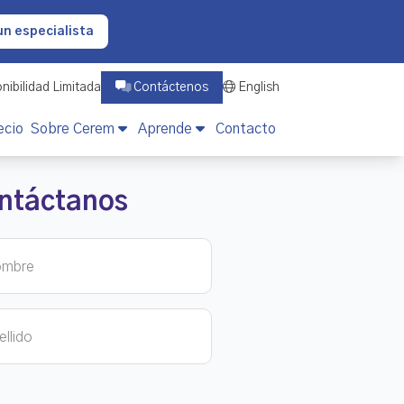
un especialista
nibilidad Limitada
Contáctenos
English
ecio
Sobre Cerem
Aprende
Contacto
ntáctanos