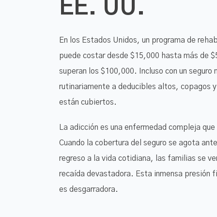
EE. UU.
En los Estados Unidos, un programa de rehabi
puede costar desde $15,000 hasta más de $50
superan los $100,000. Incluso con un seguro 
rutinariamente a deducibles altos, copagos y
están cubiertos.
La adicción es una enfermedad compleja que r
Cuando la cobertura del seguro se agota antes
regreso a la vida cotidiana, las familias se 
recaída devastadora. Esta inmensa presión fi
es desgarradora.