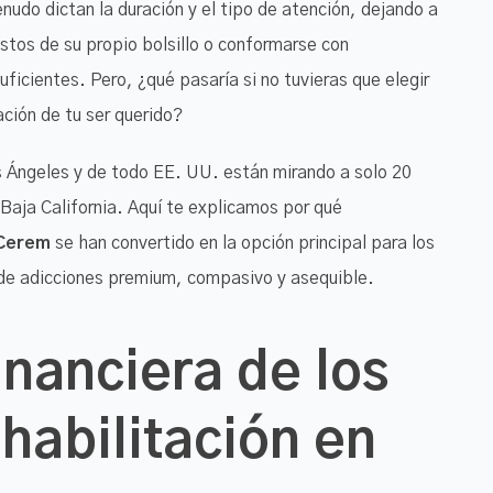
udo dictan la duración y el tipo de atención, dejando a
astos de su propio bolsillo o conformarse con
ficientes. Pero, ¿qué pasaría si no tuvieras que elegir
ación de tu ser querido?
s Ángeles y de todo EE. UU. están mirando a solo 20
 Baja California. Aquí te explicamos por qué
 Cerem
se han convertido en la opción principal para los
de adicciones premium, compasivo y asequible.
inanciera de los
habilitación en