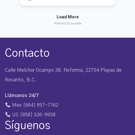
Contacto
Calle Melchor Ocampo 38, Reforma, 22704 Playas de
Rosarito, B.C.
Llámanos 24/7
Mex
(664) 957-7162
US
(858) 326-9938
Síguenos