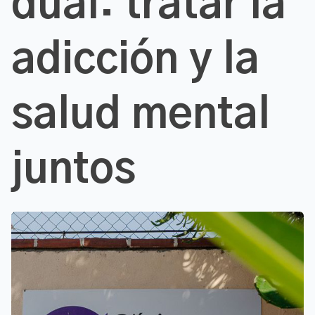
dual: tratar la
adicción y la
salud mental
juntos