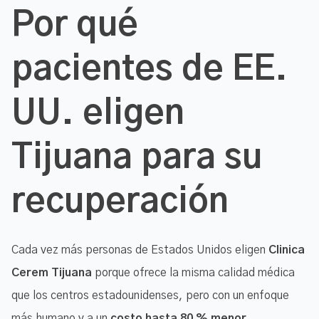
Por qué
pacientes de EE.
UU. eligen
Tijuana para su
recuperación
Cada vez más personas de Estados Unidos eligen
Clinica
Cerem Tijuana
porque ofrece la misma calidad médica
que los centros estadounidenses, pero con un enfoque
más humano y a un
costo hasta 80 % menor
.