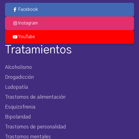
Facebook
Instagram
YouTube
Tratamientos
Alcoholismo
Drogadicción
Ludopatía
Trastornos de alimentación
Esquizofrenia
Bipolaridad
Trastornos de personalidad
Trastornos mentales