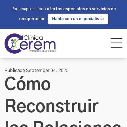
Por tiempo limitado
ofertas especiales en servicios de
recuperacion.
Habla con un especialista
Publicado September 04, 2025
Cómo
Reconstruir