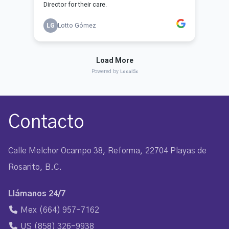
Contacto
Calle Melchor Ocampo 38, Reforma, 22704 Playas de
Rosarito, B.C.
Llámanos 24/7
Mex
(664) 957-7162
US
(858) 326-9938