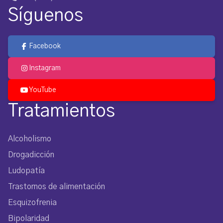
Síguenos
Facebook
Instagram
YouTube
Tratamientos
Alcoholismo
Drogadicción
Ludopatía
Trastornos de alimentación
Esquizofrenia
Bipolaridad