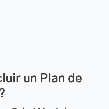
luir un Plan de
?