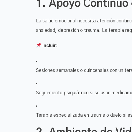
1.
Apoyo Continuo 
La salud emocional necesita atención contin
ansiedad, depresión o trauma. La terapia regu
Incluir:
Sesiones semanales o quincenales con un te
Seguimiento psiquiátrico si se usan medicam
Terapia especializada en trauma o duelo si e