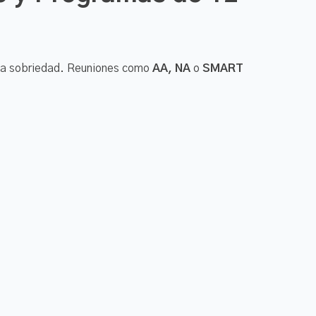
 la sobriedad. Reuniones como
AA, NA
o
SMART