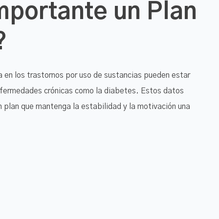
mportante un Plan
?
 en los trastornos por uso de sustancias pueden estar
nfermedades crónicas como la diabetes. Estos datos
 plan que mantenga la estabilidad y la motivación una