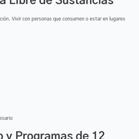
a Libre de Sustancias
ación. Vivir con personas que consumen o estar en lugares
esario
 y Programas de 12