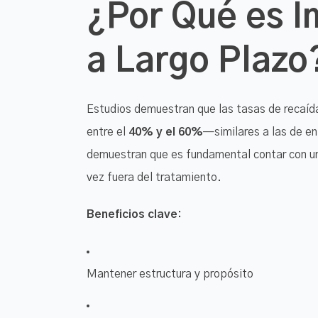
¿Por Qué es I
a Largo Plazo
Estudios demuestran que las tasas de recaída
entre el
40% y el 60%
—similares a las de e
demuestran que es fundamental contar con un
vez fuera del tratamiento.
Beneficios clave:
Mantener estructura y propósito