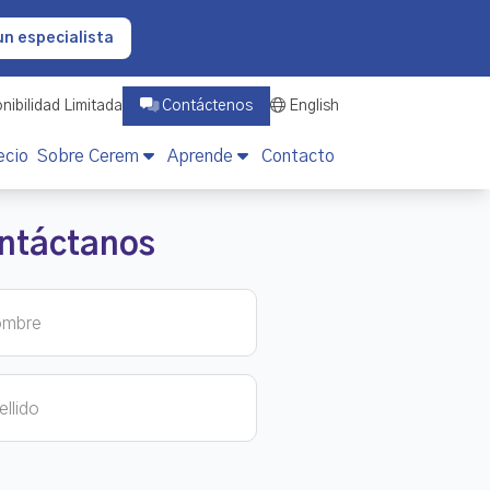
un especialista
nibilidad Limitada
Contáctenos
English
ecio
Sobre Cerem
Aprende
Contacto
ntáctanos