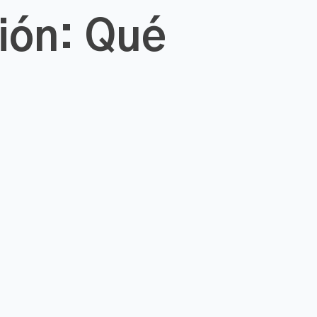
ión: Qué