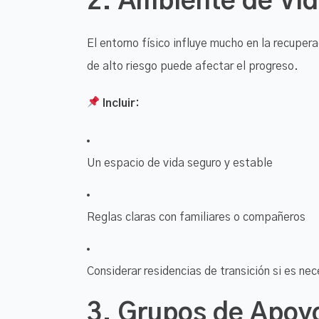
2.
Ambiente de Vid
El entorno físico influye mucho en la recuper
de alto riesgo puede afectar el progreso.
Incluir:
Un espacio de vida seguro y estable
Reglas claras con familiares o compañeros
Considerar residencias de transición si es nec
3.
Grupos de Apoyo