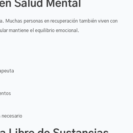
en Salud Mental
ua. Muchas personas en recuperación también viven con
lar mantiene el equilibrio emocional.
rapeuta
entos
s necesario