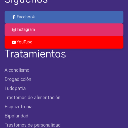
Facebook
Instagram
YouTube
Tratamientos
Alcoholismo
Drogadicción
Ludopatía
Trastornos de alimentación
Esquizofrenia
Bipolaridad
Trastornos de personalidad