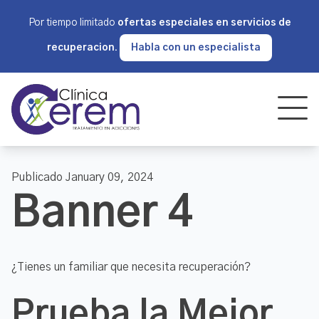
Por tiempo limitado
ofertas especiales en servicios de
recuperacion.
Habla con un especialista
Publicado January 09, 2024
Banner 4
¿Tienes un familiar que necesita recuperación?
Prueba la Mejor