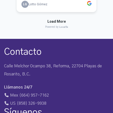
Contacto
Calle Melchor Ocampo 38, Reforma, 22704 Playas de
Rosarito, B.C.
Llámanos 24/7
Mex
(664) 957-7162
US
(858) 326-9938
Síguenos